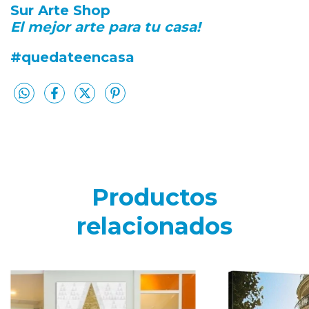
Sur Arte Shop
El mejor arte para tu casa!
#quedateencasa
Productos
relacionados