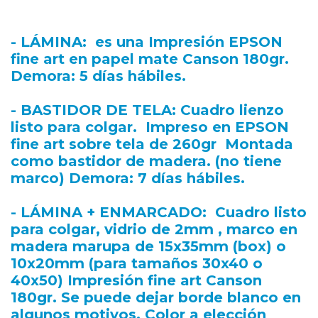
- LÁMINA
: es una Impresión EPSON
fine art en papel mate Canson 180gr.
Demora: 5 días hábiles.
- BASTIDOR DE TELA
: Cuadro lienzo
listo para colgar. Impreso en EPSON
fine art sobre tela de 260gr Montada
como bastidor de madera. (no tiene
marco) Demora: 7 días hábiles.
- LÁMINA + ENMARCADO
: Cuadro listo
para colgar, vidrio de 2mm , marco en
madera marupa de 15x35mm (box) o
10x20mm (para tamaños 30x40 o
40x50) Impresión fine art Canson
180gr. Se puede dejar borde blanco en
algunos motivos. Color a elección