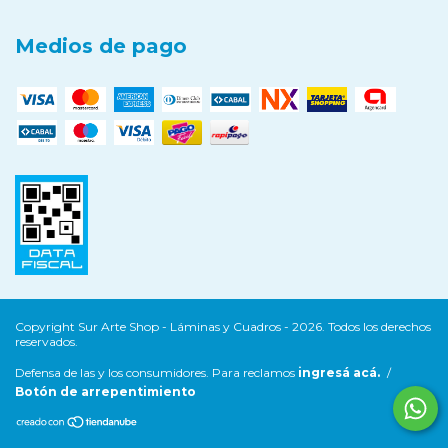
Medios de pago
Copyright Sur Arte Shop - Láminas y Cuadros - 2026. Todos los derechos
reservados.
Defensa de las y los consumidores. Para reclamos
ingresá acá.
/
Botón de arrepentimiento