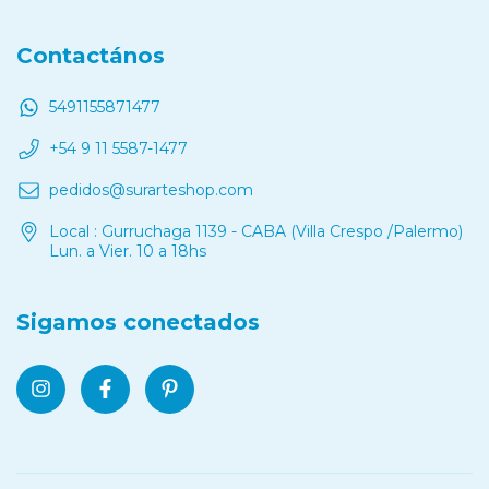
Contactános
5491155871477
+54 9 11 5587-1477
pedidos@surarteshop.com
Local : Gurruchaga 1139 - CABA (Villa Crespo /Palermo)
Lun. a Vier. 10 a 18hs
Sigamos conectados