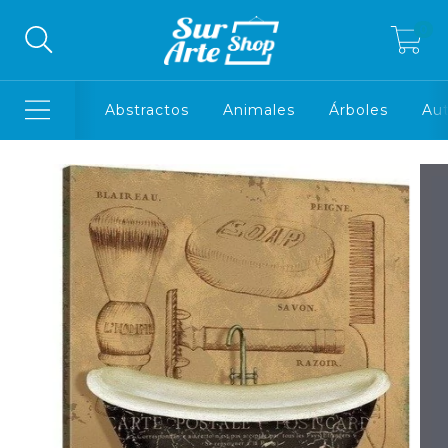
0
Abstractos
Animales
Árboles
Aut