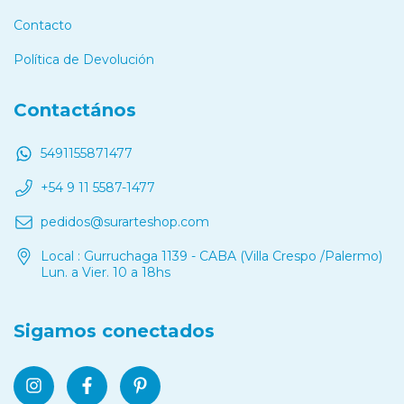
Contacto
Política de Devolución
Contactános
5491155871477
+54 9 11 5587-1477
pedidos@surarteshop.com
Local : Gurruchaga 1139 - CABA (Villa Crespo /Palermo)
Lun. a Vier. 10 a 18hs
Sigamos conectados