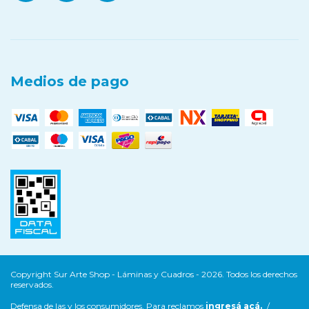
Medios de pago
Copyright Sur Arte Shop - Láminas y Cuadros - 2026. Todos los derechos
reservados.
Defensa de las y los consumidores. Para reclamos
ingresá acá.
/