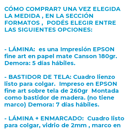
CÓMO COMPRAR? UNA VEZ ELEGIDA
LA MEDIDA , EN LA SECCIÓN
FORMATOS , PODÉS ELEGIR ENTRE
LAS SIGUIENTES OPCIONES:
- LÁMINA
: es una Impresión EPSON
fine art en papel mate Canson 180gr.
Demora: 5 días hábiles.
- BASTIDOR DE TELA
: Cuadro lienzo
listo para colgar. Impreso en EPSON
fine art sobre tela de 260gr Montada
como bastidor de madera. (no tiene
marco) Demora: 7 días hábiles.
- LÁMINA + ENMARCADO
: Cuadro listo
para colgar, vidrio de 2mm , marco en