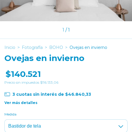
1
/
1
Inicio
>
Fotografía
>
BOHO
>
Ovejas en invierno
Ovejas en invierno
$140.521
Precio sin impuestos
$116.133,06
3
cuotas sin interés de
$46.840,33
Ver más detalles
Medida