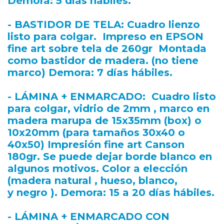
Demora: 5 días hábiles.
- BASTIDOR DE TELA
: Cuadro lienzo
listo para colgar. Impreso en EPSON
fine art sobre tela de 260gr Montada
como bastidor de madera. (no tiene
marco) Demora: 7 días hábiles.
- LÁMINA + ENMARCADO
: Cuadro listo
para colgar, vidrio de 2mm , marco en
madera marupa de 15x35mm (box) o
10x20mm (para tamaños 30x40 o
40x50) Impresión fine art Canson
180gr. Se puede dejar borde blanco en
algunos motivos. Color a elección
(madera natural , hueso, blanco,
y negro ). Demora: 15 a 20 días hábiles.
- LÁMINA + ENMARCADO CON