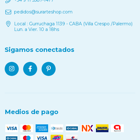
+54 9 11 5587-1477
pedidos@surarteshop.com
Local : Gurruchaga 1139 - CABA (Villa Crespo /Palermo)
Lun. a Vier. 10 a 18hs
Sigamos conectados
Medios de pago