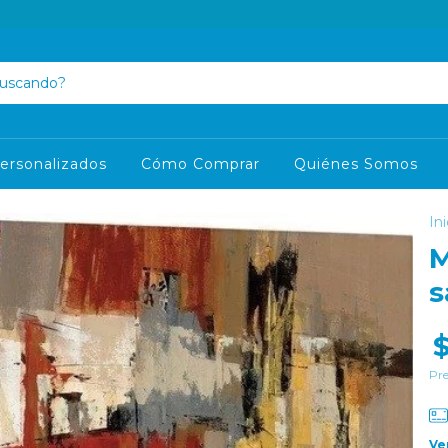
ersonalizados
Cómo Comprar
Quiénes Somos
Ini
M
s
Pre
Ve