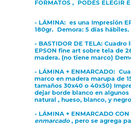
FORMATOS , PODÉS ELEGIR E
- LÁMINA
: es una Impresión E
180gr. Demora: 5 días hábiles.
- BASTIDOR DE TELA
: Cuadro 
EPSON fine art sobre tela de
madera. (no tiene marco) Demor
- LÁMINA + ENMARCADO
: Cua
marco en madera marupa de 1
tamaños 30x40 o 40x50) Impres
dejar borde blanco en algunos 
natural , hueso, blanco, y negro
- LÁMINA + ENMARCADO CON
enmarcado
, pero se agrega pa