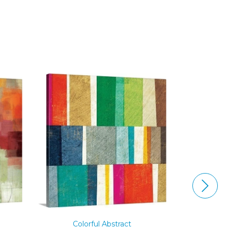
Walkin
Colorful Abstract