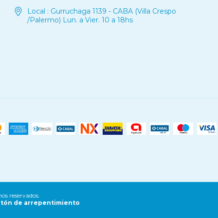
Local : Gurruchaga 1139 - CABA (Villa Crespo
/Palermo) Lun. a Vier. 10 a 18hs
os reservados.
tón de arrepentimiento