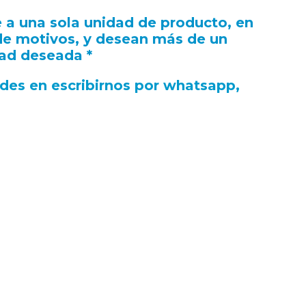
 a una sola unidad de producto, en
 de motivos, y desean más de un
dad deseada *
udes en escribirnos por whatsapp,