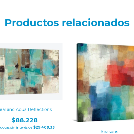
Productos relacionados
eal and Aqua Reflections
$88.228
uotas sin interés de
$29.409,33
Seasons