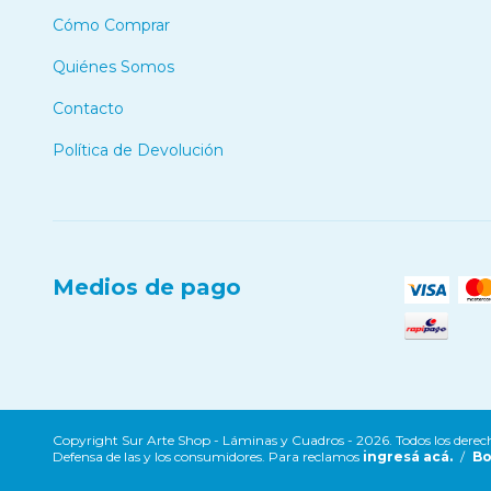
Cómo Comprar
Quiénes Somos
Contacto
Política de Devolución
Medios de pago
Copyright Sur Arte Shop - Láminas y Cuadros - 2026. Todos los derech
Defensa de las y los consumidores. Para reclamos
ingresá acá.
/
Bo