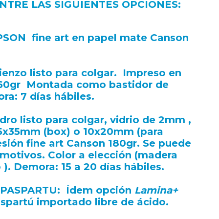
NTRE LAS SIGUIENTES OPCIONES:
PSON fine art en papel mate Canson
lienzo listo para colgar. Impreso en
 260gr Montada como bastidor de
a: 7 días hábiles.
dro listo para colgar, vidrio de 2mm ,
5x35mm (box) o 10x20mm (para
ión fine art Canson 180gr. Se puede
motivos. Color a elección (madera
 ). Demora: 15 a 20 días hábiles.
 PASPARTU:
Ídem opción
Lamina+
spartú importado libre de ácido.