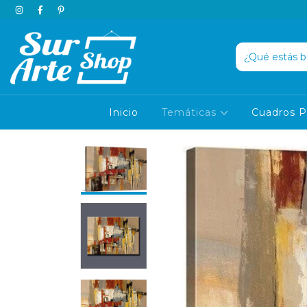
Inicio
Temáticas
Cuadros P